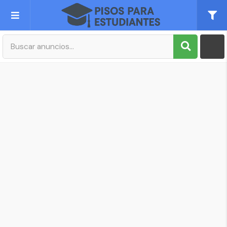
Publica tu Anuncio
Registro
Mi cuenta