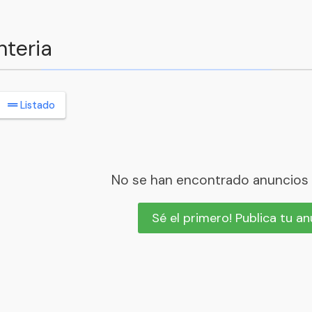
nteria
Listado
No se han encontrado anuncios
Sé el primero! Publica tu a