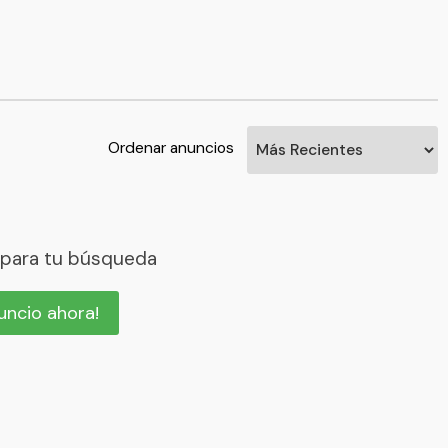
Ordenar anuncios
 para tu búsqueda
nuncio ahora!