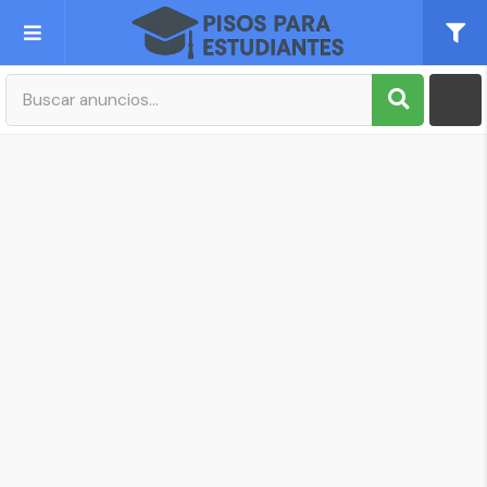
Publica tu Anuncio
Registro
Mi cuenta