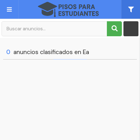
Publica tu Anuncio
Registro
0
anuncios clasificados en Ea
Mi cuenta