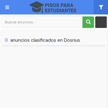
Publica tu Anuncio
Registro
0
anuncios clasificados en Dosrius
Mi cuenta