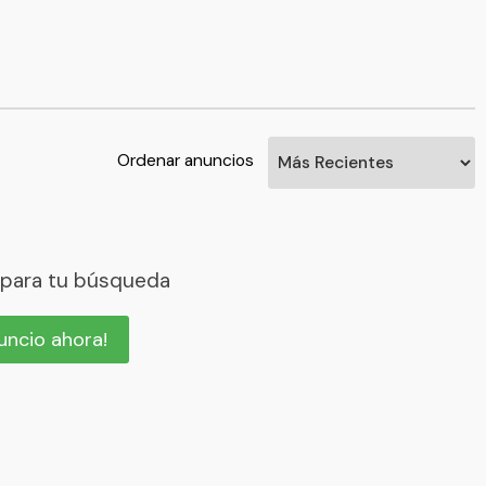
Ordenar anuncios
 para tu búsqueda
nuncio ahora!