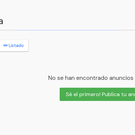
a
Listado
No se han encontrado anuncios
Sé el primero! Publica tu a