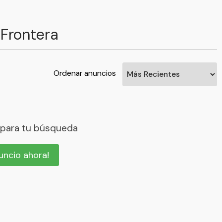
 Frontera
Ordenar anuncios
 para tu búsqueda
nuncio ahora!