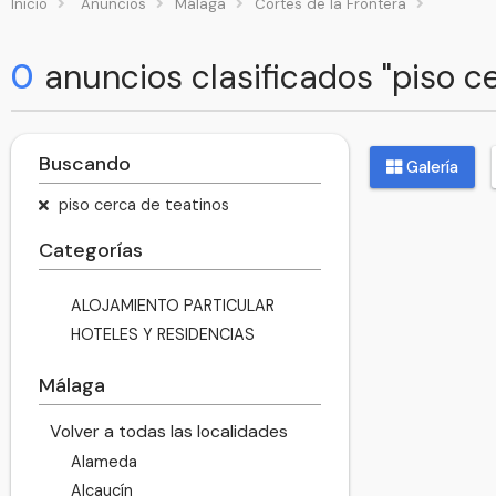
Inicio
Anuncios
Málaga
Cortes de la Frontera
0
anuncios clasificados "piso c
Buscando
Galería
piso cerca de teatinos
Categorías
ALOJAMIENTO PARTICULAR
HOTELES Y RESIDENCIAS
Málaga
Volver a todas las localidades
Alameda
Alcaucín