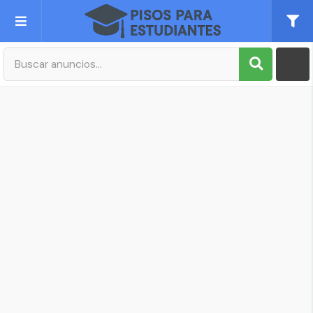
Publica tu Anuncio
Registro
Mi cuenta