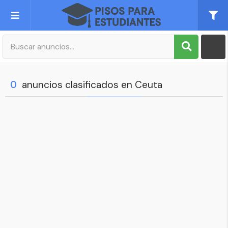
Publica tu Anuncio
Registro
0
anuncios clasificados en Ceuta
Mi cuenta