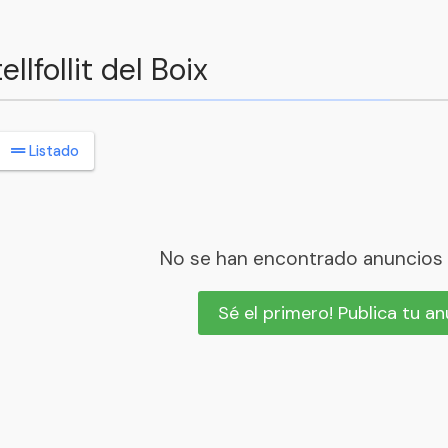
lfollit del Boix
Listado
No se han encontrado anuncios
Sé el primero! Publica tu a