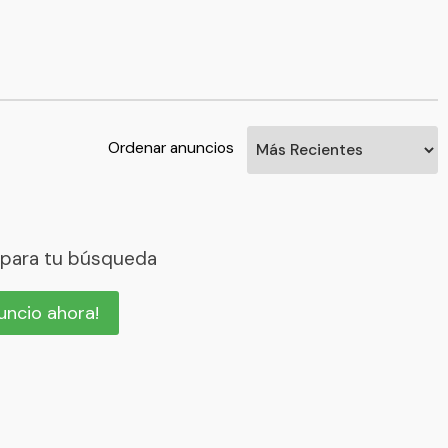
Ordenar anuncios
 para tu búsqueda
nuncio ahora!