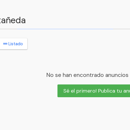
stañeda
Listado
No se han encontrado anuncios
Sé el primero! Publica tu a