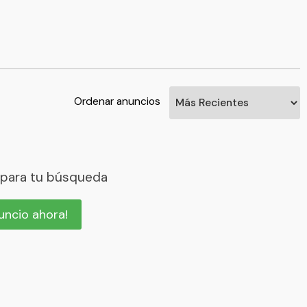
Ordenar anuncios
 para tu búsqueda
nuncio ahora!