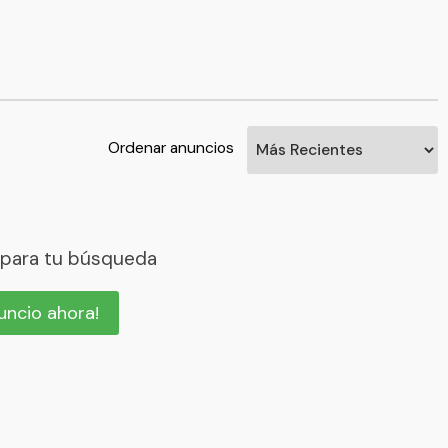
Ordenar anuncios
 para tu búsqueda
nuncio ahora!