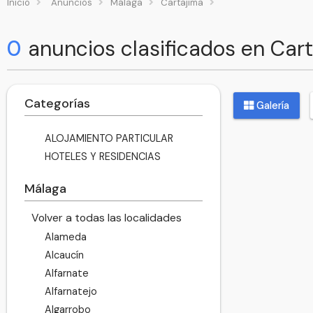
Inicio
Anuncios
Málaga
Cartajima
0
anuncios clasificados en Car
Categorías
Galería
ALOJAMIENTO PARTICULAR
HOTELES Y RESIDENCIAS
Málaga
Volver a todas las localidades
Alameda
Alcaucín
Alfarnate
Alfarnatejo
Algarrobo