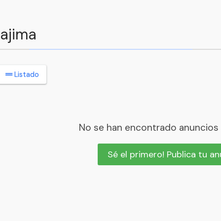
tajima
Listado
No se han encontrado anuncios
Sé el primero! Publica tu a