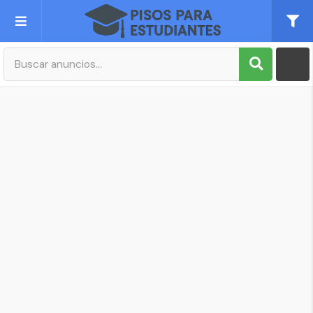
Publica tu Anuncio
Registro
Mi cuenta