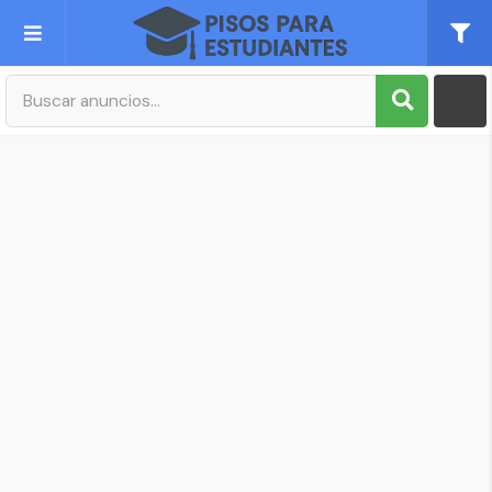
Publica tu Anuncio
Registro
Mi cuenta