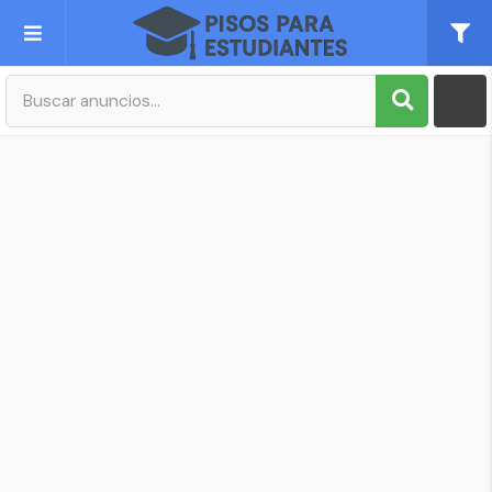
Publica tu Anuncio
Registro
Mi cuenta