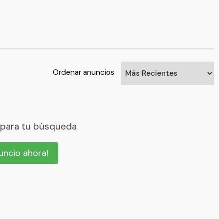
Ordenar anuncios
 para tu búsqueda
nuncio ahora!