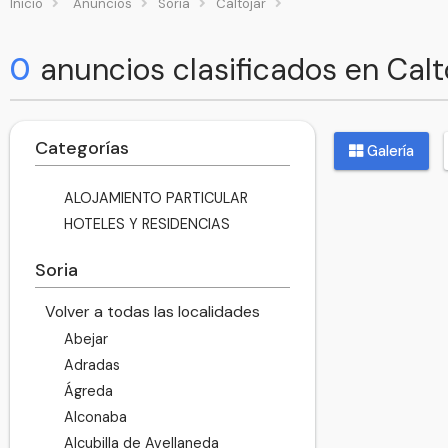
Inicio
Anuncios
Soria
Caltojar
0
anuncios clasificados en Calt
Categorías
Galería
ALOJAMIENTO PARTICULAR
HOTELES Y RESIDENCIAS
Soria
Volver a todas las localidades
Abejar
Adradas
Ágreda
Alconaba
Alcubilla de Avellaneda