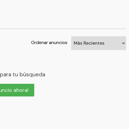
Ordenar anuncios
 para tu búsqueda
nuncio ahora!