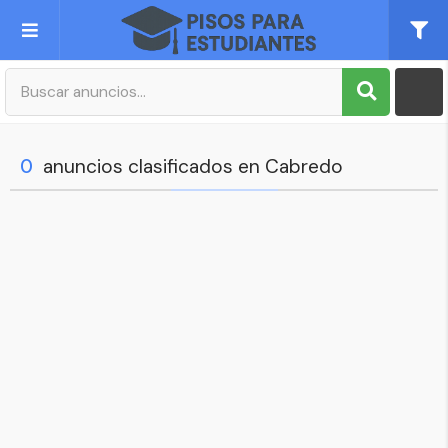
Publica tu Anuncio
Registro
0
anuncios clasificados en Cabredo
Mi cuenta