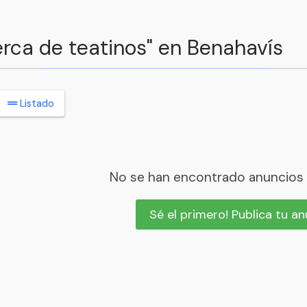
erca de teatinos" en Benahavís
Listado
No se han encontrado anuncios
Sé el primero! Publica tu a