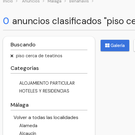
Inicio
Anuncios
Málaga
Benahavís
0
anuncios clasificados "piso c
Buscando
Galería
piso cerca de teatinos
Categorías
ALOJAMIENTO PARTICULAR
HOTELES Y RESIDENCIAS
Málaga
Volver a todas las localidades
Alameda
Alcaucín