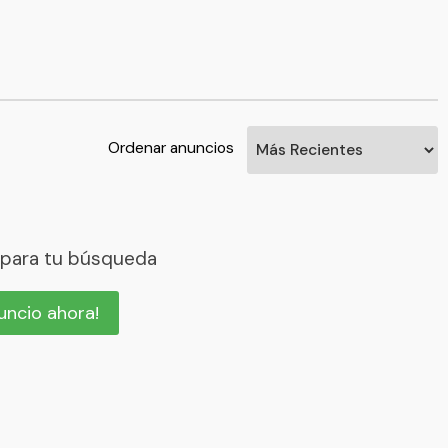
Ordenar anuncios
 para tu búsqueda
nuncio ahora!