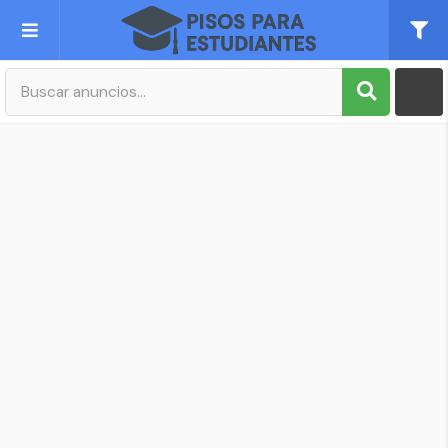
Publica tu Anuncio
Registro
Mi cuenta