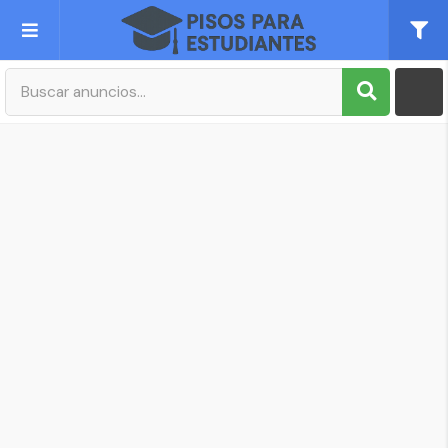
Publica tu Anuncio
Registro
Mi cuenta