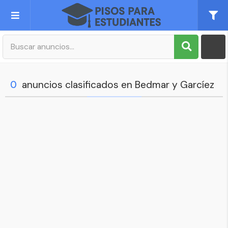
Publica tu Anuncio
Registro
0
anuncios clasificados en Bedmar y Garcíez
Mi cuenta