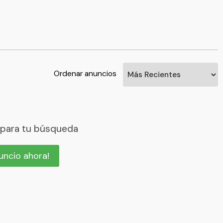
Ordenar anuncios
 para tu búsqueda
nuncio ahora!