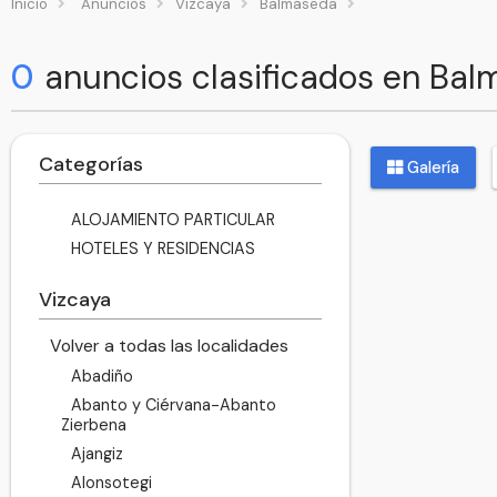
Inicio
Anuncios
Vizcaya
Balmaseda
0
anuncios clasificados en Ba
Categorías
Galería
ALOJAMIENTO PARTICULAR
HOTELES Y RESIDENCIAS
Vizcaya
Volver a todas las localidades
Abadiño
Abanto y Ciérvana-Abanto
Zierbena
Ajangiz
Alonsotegi