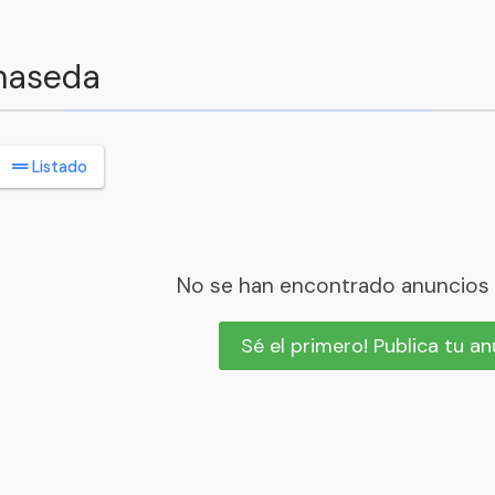
lmaseda
Listado
No se han encontrado anuncios
Sé el primero! Publica tu a