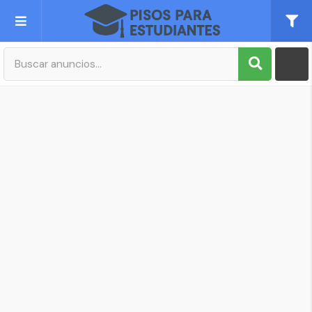
Publica tu Anuncio
Registro
Mi cuenta