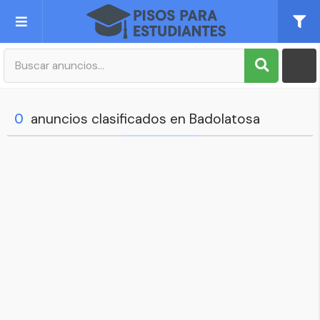
Publica tu Anuncio
Registro
0
anuncios clasificados en Badolatosa
Mi cuenta