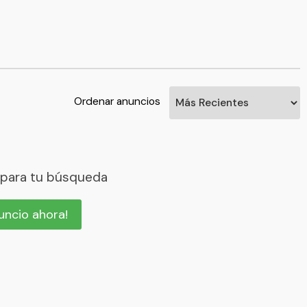
Ordenar anuncios
 para tu búsqueda
nuncio ahora!