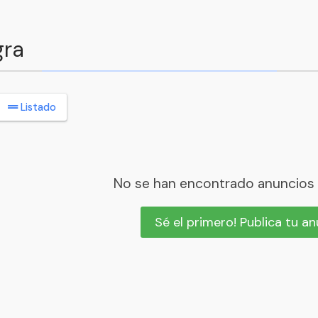
gra
Listado
No se han encontrado anuncios
Sé el primero! Publica tu a