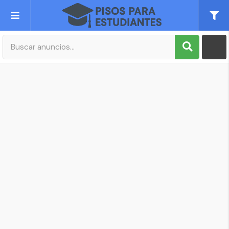
Publica tu Anuncio
Registro
Mi cuenta