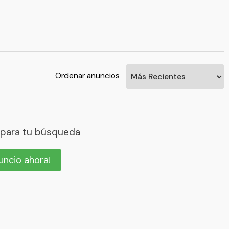
Ordenar anuncios
 para tu búsqueda
nuncio ahora!