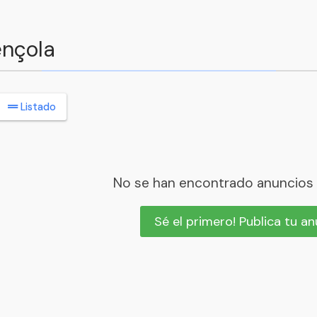
ençola
Listado
No se han encontrado anuncios
Sé el primero! Publica tu a