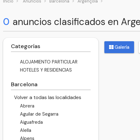
Inicio
Anuncios
Barcelona
Argençola
0
anuncios clasificados en Arg
Categorías
Galería
ALOJAMIENTO PARTICULAR
HOTELES Y RESIDENCIAS
Barcelona
Volver a todas las localidades
Abrera
Aguilar de Segarra
Aiguafreda
Alella
Alpens