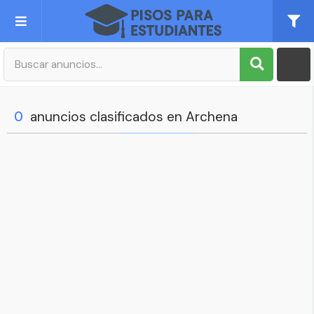
Publica tu Anuncio
Registro
0
anuncios clasificados en Archena
Mi cuenta