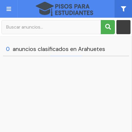
Publica tu Anuncio
Registro
0
anuncios clasificados en Arahuetes
Mi cuenta