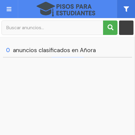
Publica tu Anuncio
Registro
0
anuncios clasificados en Añora
Mi cuenta