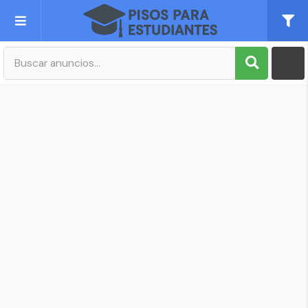
Publica tu Anuncio
Registro
Mi cuenta