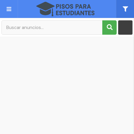
Publica tu Anuncio
Registro
Mi cuenta