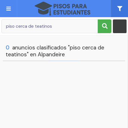
Publica tu Anuncio
Registro
0
anuncios clasificados "piso cerca de
teatinos" en Alpandeire
Mi cuenta