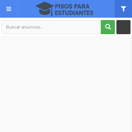
Publica tu Anuncio
Registro
Mi cuenta