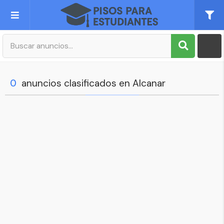
Publica tu Anuncio
Registro
0
anuncios clasificados en Alcanar
Mi cuenta