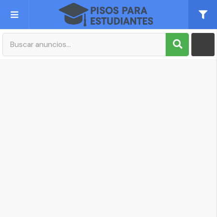
Publica tu Anuncio
Registro
Mi cuenta