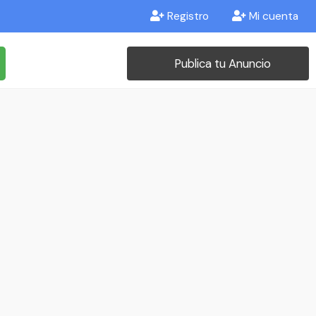
Registro
Mi cuenta
Publica tu Anuncio