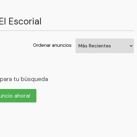
l Escorial
Ordenar anuncios
 para tu búsqueda
nuncio ahora!