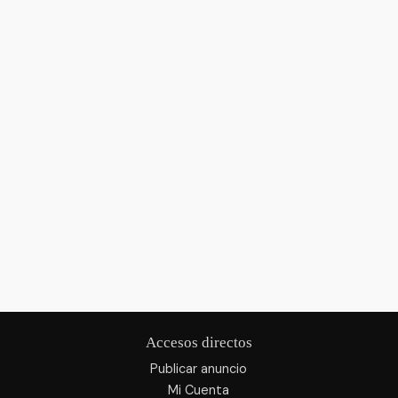
Accesos directos
Publicar anuncio
Mi Cuenta