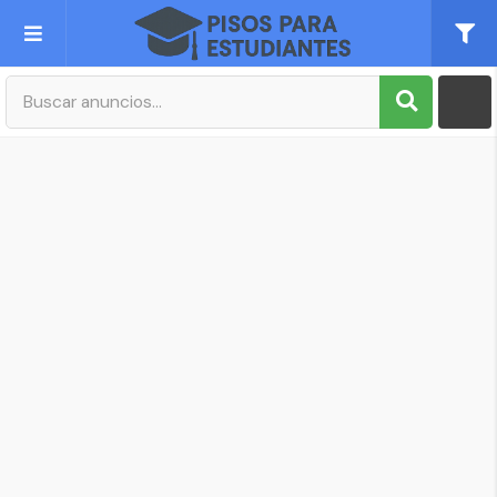
Publica tu Anuncio
Registro
Mi cuenta