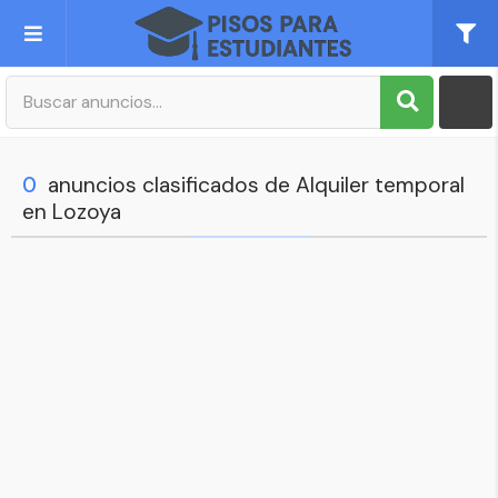
Publica tu Anuncio
Registro
0
anuncios clasificados de Alquiler temporal
en Lozoya
Mi cuenta