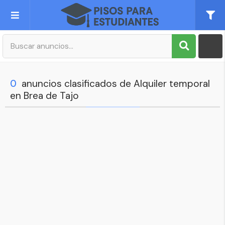
Publica tu Anuncio
Registro
0
anuncios clasificados de Alquiler temporal
en Brea de Tajo
Mi cuenta