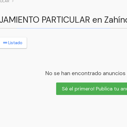
CULAR
LOJAMIENTO PARTICULAR en Zahín
Listado
No se han encontrado anuncios
Sé el primero! Publica tu a