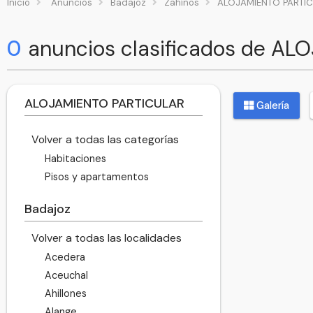
Inicio
Anuncios
Badajoz
Zahínos
ALOJAMIENTO PARTI
0
anuncios clasificados de A
ALOJAMIENTO PARTICULAR
Galería
Volver a todas las categorías
Habitaciones
Pisos y apartamentos
Badajoz
Volver a todas las localidades
Acedera
Aceuchal
Ahillones
Alange