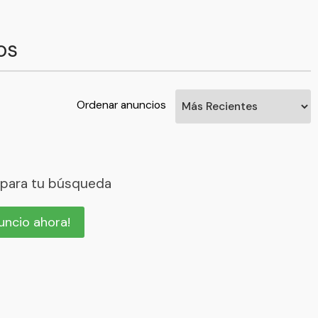
os
Ordenar anuncios
 para tu búsqueda
nuncio ahora!