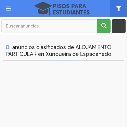
Publica tu Anuncio
Registro
0
anuncios clasificados de ALOJAMIENTO
PARTICULAR en Xunqueira de Espadanedo
Mi cuenta