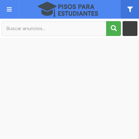
Publica tu Anuncio
Registro
Mi cuenta