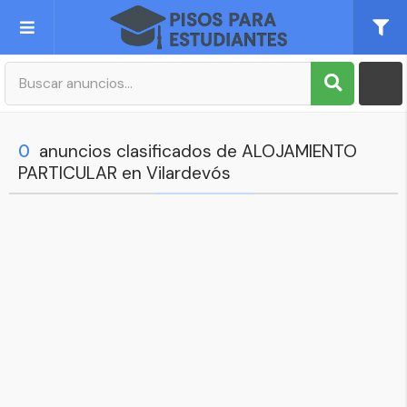
Publica tu Anuncio
Registro
0
anuncios clasificados de ALOJAMIENTO
PARTICULAR en Vilardevós
Mi cuenta