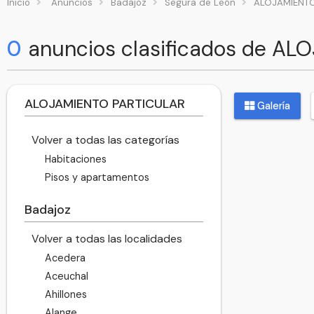
Inicio
Anuncios
Badajoz
Segura de León
ALOJAMIENTO
0
anuncios clasificados de A
ALOJAMIENTO PARTICULAR
Galería
Volver a todas las categorías
Habitaciones
Pisos y apartamentos
Badajoz
Volver a todas las localidades
Acedera
Aceuchal
Ahillones
Alange