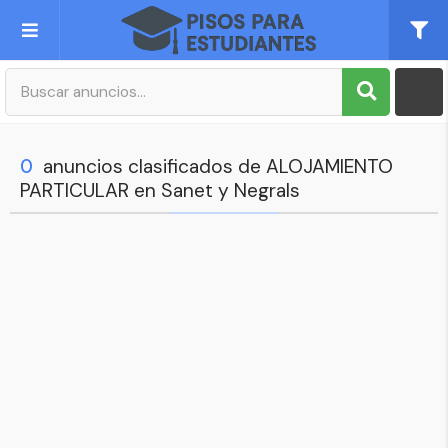
Publica tu Anuncio
Registro
0
anuncios clasificados de ALOJAMIENTO
PARTICULAR en Sanet y Negrals
Mi cuenta