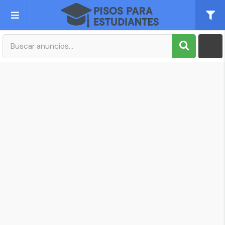
Publica tu Anuncio
Registro
Mi cuenta