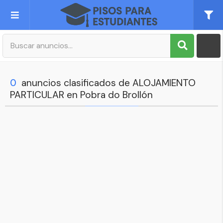
Publica tu Anuncio
Registro
0
anuncios clasificados de ALOJAMIENTO
PARTICULAR en Pobra do Brollón
Mi cuenta