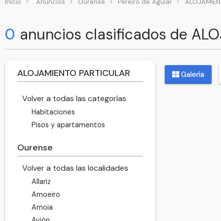
Inicio
Anuncios
Ourense
Pereiro de Aguiar
ALOJAMIEN
0
anuncios clasificados de AL
ALOJAMIENTO PARTICULAR
Galería
Volver a todas las categorías
Habitaciones
Pisos y apartamentos
Ourense
Volver a todas las localidades
Allariz
Amoeiro
Arnoia
Avión