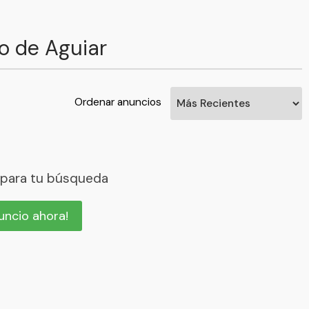
o de Aguiar
Ordenar anuncios
 para tu búsqueda
nuncio ahora!